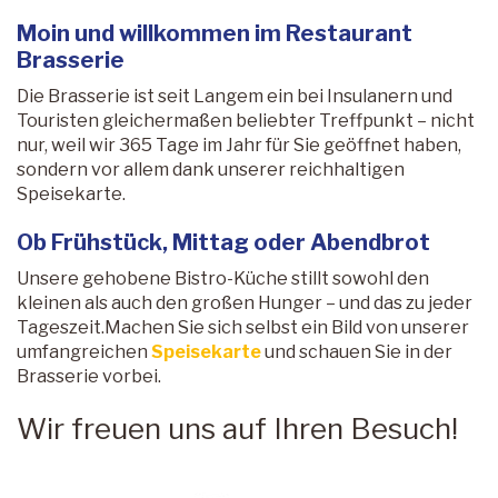
Moin und willkommen im Restaurant
Brasserie
Die Brasserie ist seit Langem ein bei Insulanern und
Touristen gleichermaßen beliebter Treffpunkt – nicht
nur, weil wir 365 Tage im Jahr für Sie geöffnet haben,
sondern vor allem dank unserer reichhaltigen
Speisekarte.
Ob Frühstück, Mittag oder Abendbrot
Unsere gehobene Bistro-Küche stillt sowohl den
kleinen als auch den großen Hunger – und das zu jeder
Tageszeit.Machen Sie sich selbst ein Bild von unserer
umfangreichen
Speisekarte
und schauen Sie in der
Brasserie vorbei.
Wir freuen uns auf Ihren Besuch!